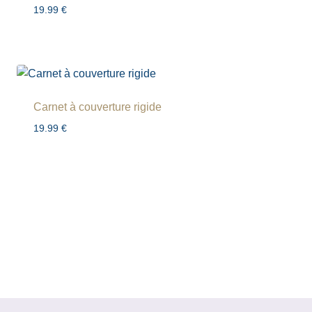
19.99
€
Carnet à couverture rigide
19.99
€