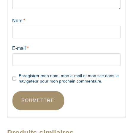
Nom
*
E-mail
*
Enregistrer mon nom, mon e-mail et mon site dans le
navigateur pour mon prochain commentaire.
A
l
Produits similaires
t