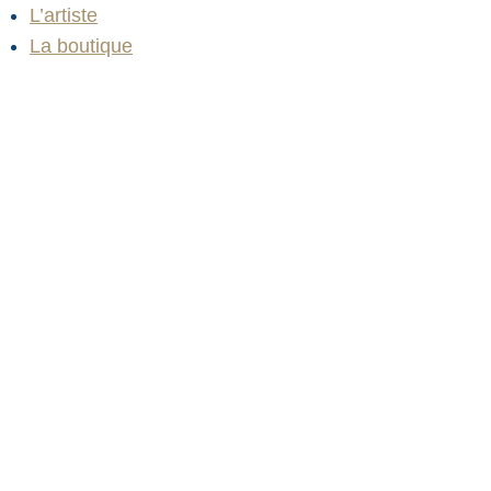
Aller
L’artiste
au
La boutique
contenu