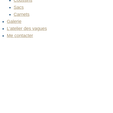
Coussins
Sacs
Carnets
Galerie
L’atelier des vagues
Me contacter