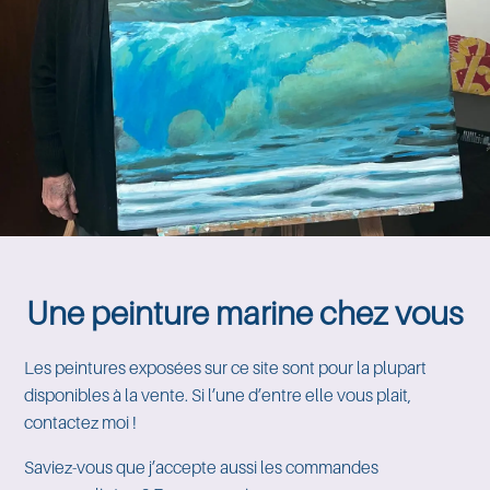
Une peinture marine chez vous
Les peintures exposées sur ce site sont pour la plupart
disponibles à la vente. Si l’une d’entre elle vous plait,
contactez moi !
Saviez-vous que j’accepte aussi les commandes