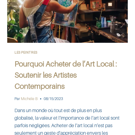
LES PEINTRES
Pourquoi Acheter de l’Art Local :
Soutenir les Artistes
Contemporains
Par
Michèle B
08/15/2023
Dans un monde où tout est de plus en plus
globalisé, la valeur et l’importance de l’art local sont
parfois négligées. Acheter de l’art local n’est pas
seulement un geste d’appréciation envers les