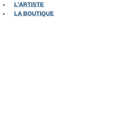
Aller
L’ARTISTE
au
LA BOUTIQUE
contenu