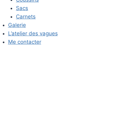
Sacs
Carnets
Galerie
L’atelier des vagues
Me contacter