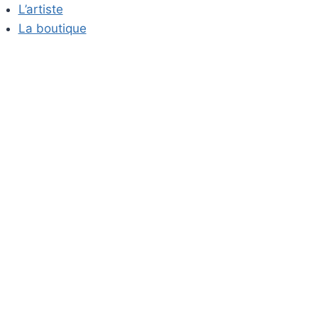
Aller
L’artiste
au
La boutique
contenu